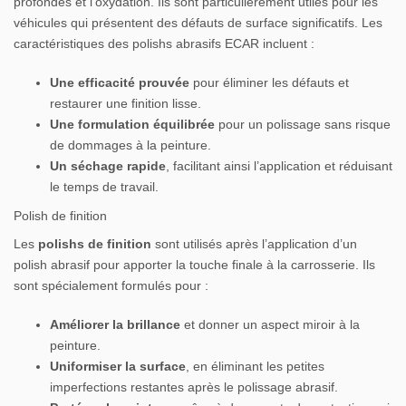
profondes et l’oxydation. Ils sont particulièrement utiles pour les
véhicules qui présentent des défauts de surface significatifs. Les
caractéristiques des polishs abrasifs ECAR incluent :
Une efficacité prouvée
pour éliminer les défauts et
restaurer une finition lisse.
Une formulation équilibrée
pour un polissage sans risque
de dommages à la peinture.
Un séchage rapide
, facilitant ainsi l’application et réduisant
le temps de travail.
Polish de finition
Les
polishs de finition
sont utilisés après l’application d’un
polish abrasif pour apporter la touche finale à la carrosserie. Ils
sont spécialement formulés pour :
Améliorer la brillance
et donner un aspect miroir à la
peinture.
Uniformiser la surface
, en éliminant les petites
imperfections restantes après le polissage abrasif.