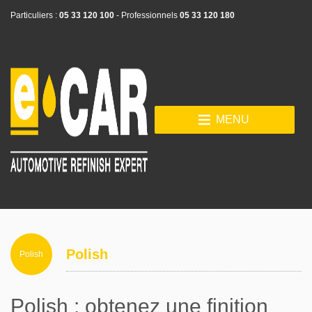
Particuliers :
05 33 120 100
- Professionnels
05 33 120 180
MENU
Polish
Polish
Polish : obtenez une finition