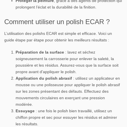
Protéger la peinture
, grâce à des agents de protection qui
prolongent l’éclat et la durabilité de la finition.
Comment utiliser un polish ECAR ?
L’utilisation des polishs ECAR est simple et efficace. Voici un
guide étape par étape pour obtenir les meilleurs résultats :
Préparation de la surface
: lavez et séchez
soigneusement la carrosserie pour enlever la saleté, la
poussière et les résidus. Assurez-vous que la surface soit
propre avant d'appliquer le polish.
Application du polish abrasif
: utilisez un applicateur en
mousse ou une polisseuse pour appliquer le polish abrasif
sur les zones présentant des défauts. Effectuez des
mouvements circulaires en exerçant une pression
modérée.
Essuyage
: une fois le polish bien travaillé, utilisez un
chiffon propre et sec pour essuyer les résidus et admirer
les résultats.