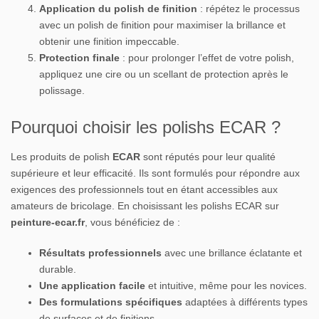
Application du polish de finition
: répétez le processus
avec un polish de finition pour maximiser la brillance et
obtenir une finition impeccable.
Protection finale
: pour prolonger l’effet de votre polish,
appliquez une cire ou un scellant de protection après le
polissage.
Pourquoi choisir les polishs ECAR ?
Les produits de polish
ECAR
sont réputés pour leur qualité
supérieure et leur efficacité. Ils sont formulés pour répondre aux
exigences des professionnels tout en étant accessibles aux
amateurs de bricolage. En choisissant les polishs ECAR sur
peinture-ecar.fr
, vous bénéficiez de :
Résultats professionnels
avec une brillance éclatante et
durable.
Une application facile
et intuitive, même pour les novices.
Des formulations spécifiques
adaptées à différents types
de surfaces et de finitions.