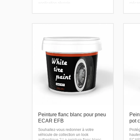
application réussie.
mécani
aux in
durab
Peinture flanc blanc pour pneu
Pein
ECAR EFB
pot 
Souhaitez-vous redonner à votre
Proté
véhicule de collection un look
haute
authentique ? La peinture flanc blanc
ECAR 