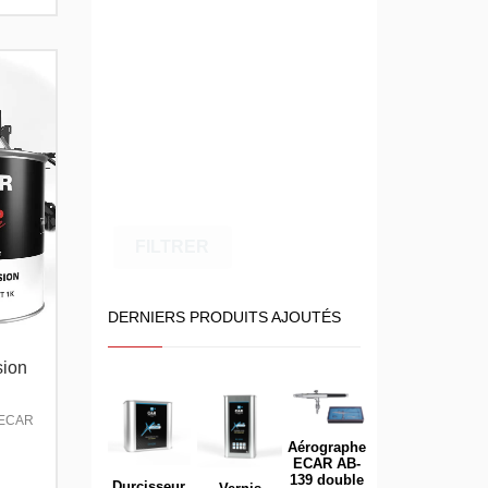
FILTRER
DERNIERS PRODUITS AJOUTÉS
sion
e ECAR
Aérographe
ECAR AB-
139 double
Durcisseur