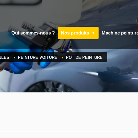
Qui sommes-nous ?
Nos produits
Machine peintur
ULES
PEINTURE VOITURE
POT DE PEINTURE