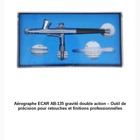
Aérographe ECAR AB-135 gravité double action – Outil de
précision pour retouches et finitions professionnelles