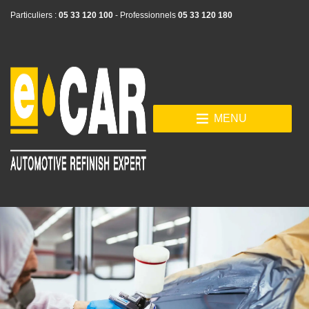
Particuliers :
05 33 120 100
- Professionnels
05 33 120 180
MENU