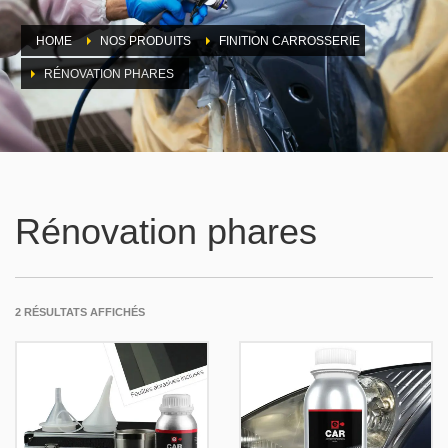
HOME
NOS PRODUITS
FINITION CARROSSERIE
RÉNOVATION PHARES
Rénovation phares
2 RÉSULTATS AFFICHÉS