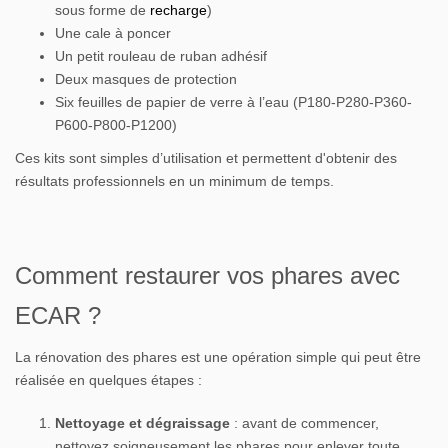
sous forme de
recharge
)
Une cale à poncer
Un petit rouleau de ruban adhésif
Deux masques de protection
Six feuilles de papier de verre à l’eau (P180-P280-P360-
P600-P800-P1200)
Ces kits sont simples d’utilisation et permettent d'obtenir des
résultats professionnels en un minimum de temps.
Comment restaurer vos phares avec
ECAR ?
La rénovation des phares est une opération simple qui peut être
réalisée en quelques étapes :
Nettoyage et dégraissage
: avant de commencer,
nettoyez soigneusement les phares pour enlever toute