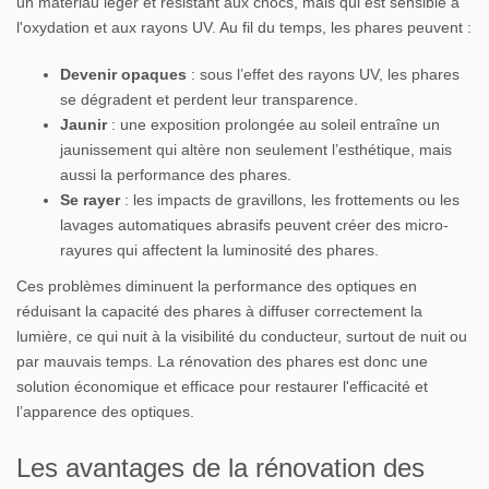
un matériau léger et résistant aux chocs, mais qui est sensible à
l'oxydation et aux rayons UV. Au fil du temps, les phares peuvent :
Devenir opaques
: sous l’effet des rayons UV, les phares
se dégradent et perdent leur transparence.
Jaunir
: une exposition prolongée au soleil entraîne un
jaunissement qui altère non seulement l’esthétique, mais
aussi la performance des phares.
Se rayer
: les impacts de gravillons, les frottements ou les
lavages automatiques abrasifs peuvent créer des micro-
rayures qui affectent la luminosité des phares.
Ces problèmes diminuent la performance des optiques en
réduisant la capacité des phares à diffuser correctement la
lumière, ce qui nuit à la visibilité du conducteur, surtout de nuit ou
par mauvais temps. La rénovation des phares est donc une
solution économique et efficace pour restaurer l'efficacité et
l’apparence des optiques.
Les avantages de la rénovation des