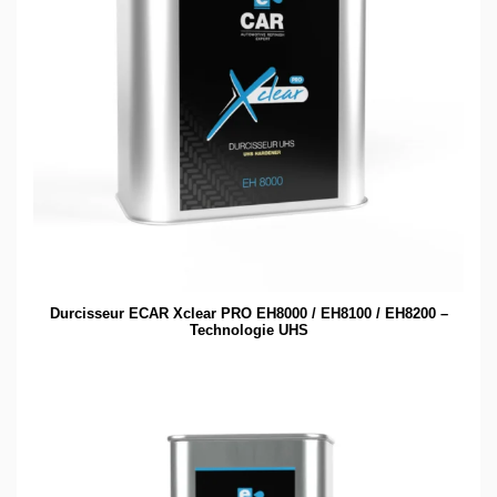
Durcisseur ECAR Xclear PRO EH8000 / EH8100 / EH8200 –
Technologie UHS