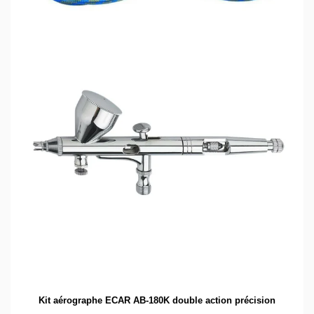
Kit aérographe ECAR AB-180K double action précision