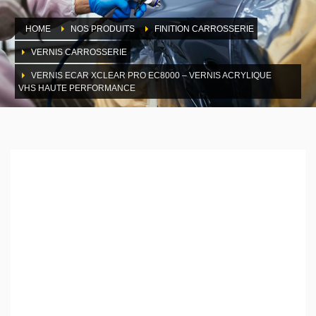
HOME
NOS PRODUITS
FINITION CARROSSERIE
VERNIS CARROSSERIE
VERNIS ECAR XCLEAR PRO EC8000 – VERNIS ACRYLIQUE
VHS HAUTE PERFORMANCE