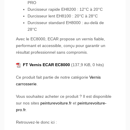
PRO
Durcisseur rapide EH8200 : 12°C à 20°C
Durcisseur lent EH8100 : 20°C à 28°C
Durcisseur standard EH8000 : au-delà de
28°C
Avec le EC8000, ECAR propose un vernis fiable,
performant et accessible, conçu pour garantir un
résultat professionnel sans compromis.
FT Vernis ECAR EC8000
(137,9 KiB, 0 hits)
Ce produit fait partie de notre catégorie
Vernis
carrosserie
.
Vous souhaitez acheter ce produit ? Il est disponible
sur nos sites
peinturevoiture.fr
et
peinturevoiture-
pro.fr
.
Retrouvez-le donc ici :