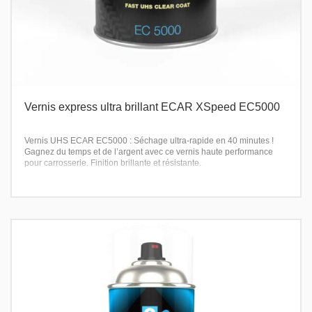
Vernis express ultra brillant ECAR XSpeed EC5000
Vernis UHS ECAR EC5000 : Séchage ultra-rapide en 40 minutes !
Gagnez du temps et de l’argent avec ce vernis haute performance
pour carrosserie. Finition brillante et résistante.