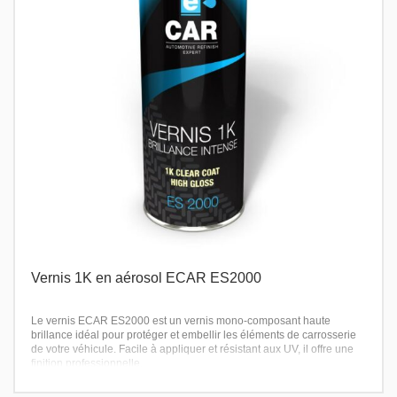
Vernis 1K en aérosol ECAR ES2000
Le vernis ECAR ES2000 est un vernis mono-composant haute
brillance idéal pour protéger et embellir les éléments de carrosserie
de votre véhicule. Facile à appliquer et résistant aux UV, il offre une
finition professionnelle.