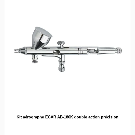
Kit aérographe ECAR AB-180K double action précision