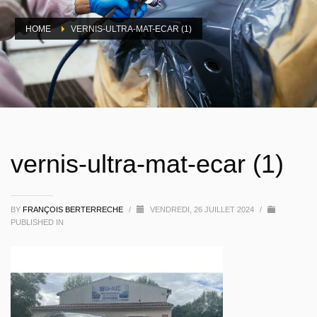
HOME
VERNIS-ULTRA-MAT-ECAR (1)
vernis-ultra-mat-ecar (1)
BY
FRANÇOIS BERTERRECHE
/
VENDREDI, 26 JUILLET 2024
/
PUBLISHED IN