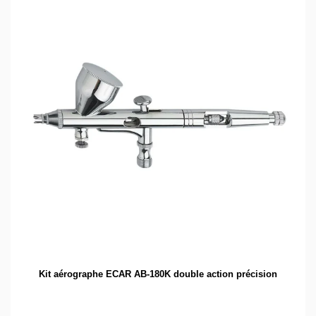
Kit aérographe ECAR AB-180K double action précision