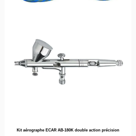
Kit aérographe ECAR AB-180K double action précision