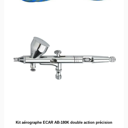
Kit aérographe ECAR AB-180K double action précision