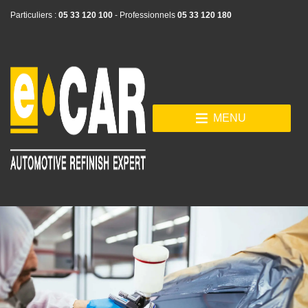
Particuliers :
05 33 120 100
- Professionnels
05 33 120 180
MENU