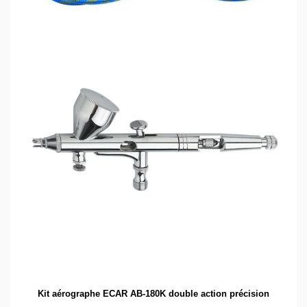
Kit aérographe ECAR AB-180K double action précision