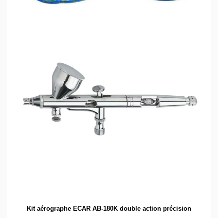
Kit aérographe ECAR AB-180K double action précision