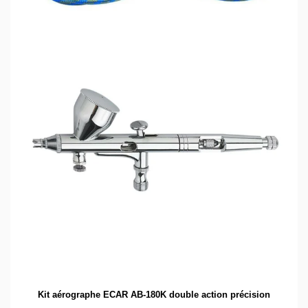
Kit aérographe ECAR AB-180K double action précision