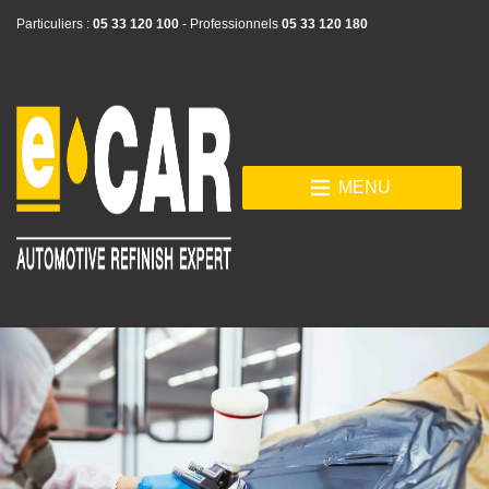
Particuliers :
05 33 120 100
- Professionnels
05 33 120 180
MENU