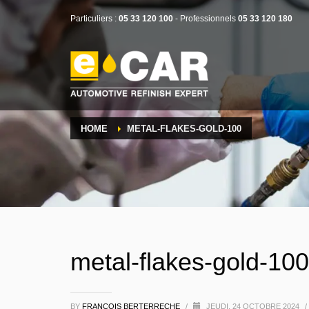
Particuliers :
05 33 120 100
- Professionnels
05 33 120 180
HOME
METAL-FLAKES-GOLD-100
metal-flakes-gold-100
BY
FRANÇOIS BERTERRECHE
/
JEUDI, 24 OCTOBRE 2024
/