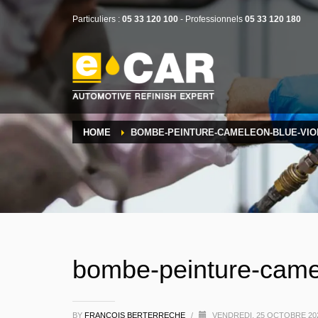
Particuliers :
05 33 120 100
- Professionnels
05 33 120 180
HOME
BOMBE-PEINTURE-CAMELEON-BLUE-VIO
bombe-peinture-camel
BY
FRANÇOIS BERTERRECHE
/
VENDREDI, 25 OCTOBRE 2