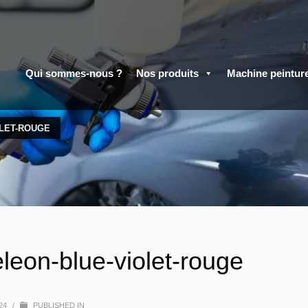
Qui sommes-nous ?
Nos produits
Machine peintur
LET-ROUGE
eon-blue-violet-rouge
024
/
PUBLISHED IN