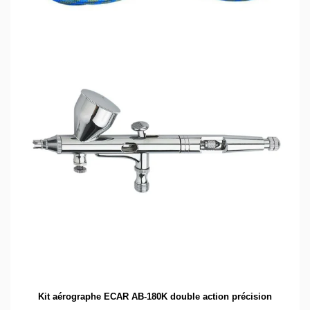
Kit aérographe ECAR AB-180K double action précision