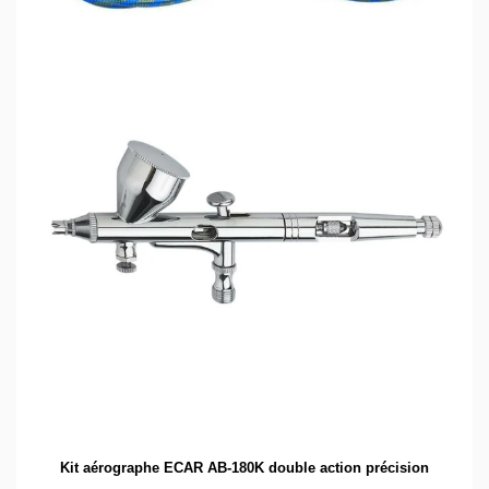
Kit aérographe ECAR AB-180K double action précision