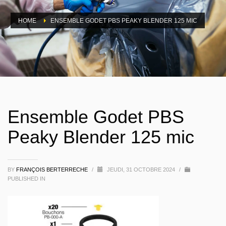
HOME
ENSEMBLE GODET PBS PEAKY BLENDER 125 MIC
Ensemble Godet PBS
Peaky Blender 125 mic
BY
FRANÇOIS BERTERRECHE
/
JEUDI, 31 OCTOBRE 2024
/
PUBLISHED IN