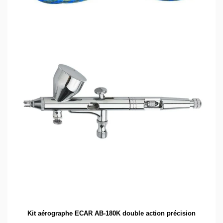
Kit aérographe ECAR AB-180K double action précision