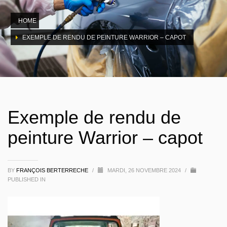
HOME
EXEMPLE DE RENDU DE PEINTURE WARRIOR – CAPOT
Exemple de rendu de
peinture Warrior – capot
BY
FRANÇOIS BERTERRECHE
/
MARDI, 26 NOVEMBRE 2024
/
PUBLISHED IN