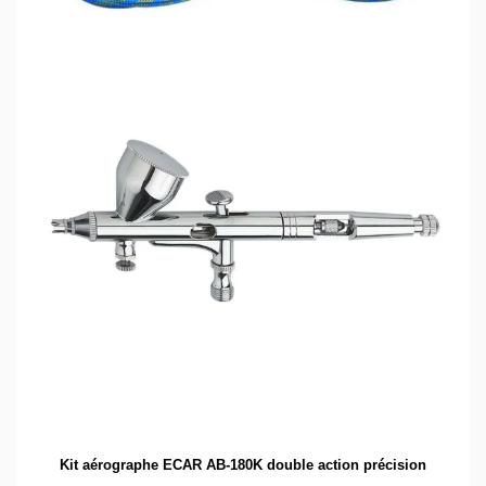
Kit aérographe ECAR AB-180K double action précision