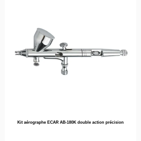
Kit aérographe ECAR AB-180K double action précision