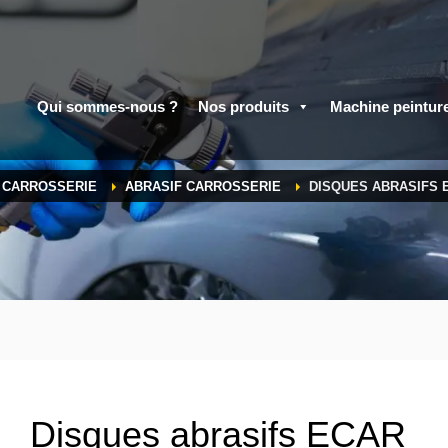
Qui sommes-nous ?
Nos produits
Machine peintur
A CARROSSERIE
ABRASIF CARROSSERIE
DISQUES ABRASIFS 
Disques abrasifs ECAR