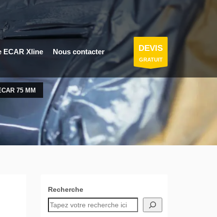
DEVIS
e ECAR Xline
Nous contacter
GRATUIT
ECAR 75 MM
Recherche