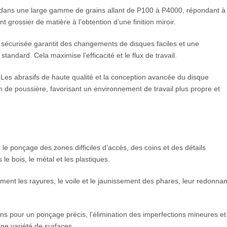
dans une large gamme de grains allant de P100 à P4000, répondant à
 grossier de matière à l’obtention d’une finition miroir.
 sécurisée garantit des changements de disques faciles et une
tandard. Cela maximise l’efficacité et le flux de travail.
Les abrasifs de haute qualité et la conception avancée du disque
n de poussière, favorisant un environnement de travail plus propre et
 le ponçage des zones difficiles d’accès, des coins et des détails
le bois, le métal et les plastiques.
ment les rayures, le voile et le jaunissement des phares, leur redonnan
fins pour un ponçage précis, l’élimination des imperfections mineures et
 une variété de surfaces.