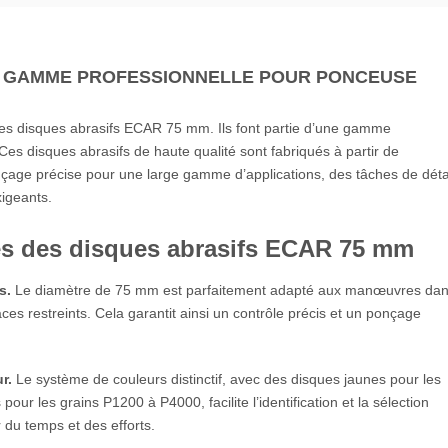
 : GAMME PROFESSIONNELLE POUR PONCEUSE
 les disques abrasifs ECAR 75 mm. Ils font partie d’une gamme
Ces disques abrasifs de haute qualité sont fabriqués à partir de
onçage précise pour une large gamme d’applications, des tâches de déta
xigeants.
les des disques abrasifs ECAR 75 mm
s.
Le diamètre de 75 mm est parfaitement adapté aux manœuvres da
ces restreints. Cela garantit ainsi un contrôle précis et un ponçage
r.
Le système de couleurs distinctif, avec des disques jaunes pour les
ur les grains P1200 à P4000, facilite l’identification et la sélection
 du temps et des efforts.