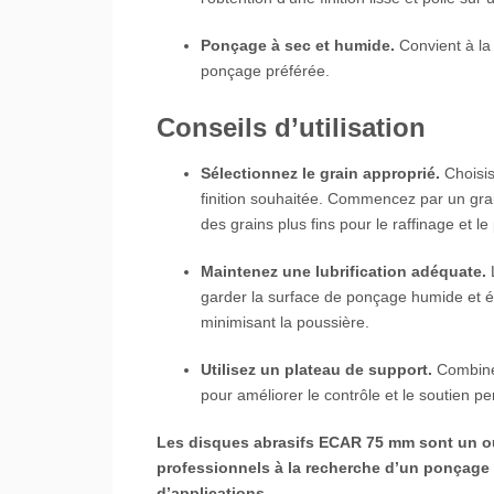
Ponçage à sec et humide.
Convient à la 
ponçage préférée.
Conseils d’utilisation
Sélectionnez le grain approprié.
Choisis
finition souhaitée. Commencez par un grai
des grains plus fins pour le raffinage et le
Maintenez une lubrification adéquate.
L
garder la surface de ponçage humide et év
minimisant la poussière.
Utilisez un plateau de support.
Combinez
pour améliorer le contrôle et le soutien 
Les disques abrasifs ECAR 75 mm sont un outi
professionnels à la recherche d’un ponçage
d’applications.