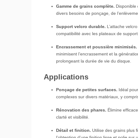
Gamme de grains complète.
Disponible 
divers besoins de ponçage, de l’enlèvement
Support velcro durable.
L’attache velcro
compatibilité avec les plateaux de support s
Encrassement et poussière minimisés.
minimisent l’encrassement et la génératio
prolongeant la durée de vie du disque.
Applications
Ponçage de petites surfaces.
Idéal pour
complexes sur divers matériaux, y compris 
Rénovation des phares.
Élimine efficace
clarté et visibilité.
Détail et finition.
Utilise des grains plus 
l’obtention d’une finition lisse et polie sur