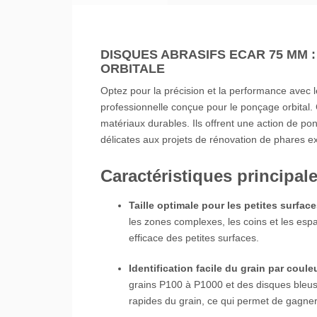
DISQUES ABRASIFS ECAR 75 MM
ORBITALE
Optez pour la précision et la performance avec
professionnelle conçue pour le ponçage orbital. 
matériaux durables. Ils offrent une action de p
délicates aux projets de rénovation de phares e
Caractéristiques principa
Taille optimale pour les petites surface
les zones complexes, les coins et les espa
efficace des petites surfaces.
Identification facile du grain par couleu
grains P100 à P1000 et des disques bleus po
rapides du grain, ce qui permet de gagner