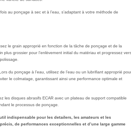
fois au ponçage à sec et à l’eau, s’adaptant à votre méthode de
sez le grain approprié en fonction de la tâche de ponçage et de la
n plus grossier pour l’enlèvement initial du matériau et progressez ver
 polissage.
ors du ponçage à l’eau, utilisez de l’eau ou un lubrifiant approprié pou
iter le colmatage, garantissant ainsi une performance optimale et
 les disques abrasifs ECAR avec un plateau de support compatible
pendant le processus de ponçage.
l indispensable pour les detailers, les amateurs et les
 précis, de performances exceptionnelles et d’une large gamme