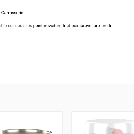
s Carrosserie
.
ible sur nos sites
peinturevoiture.fr
et
peinturevoiture-pro.fr
.