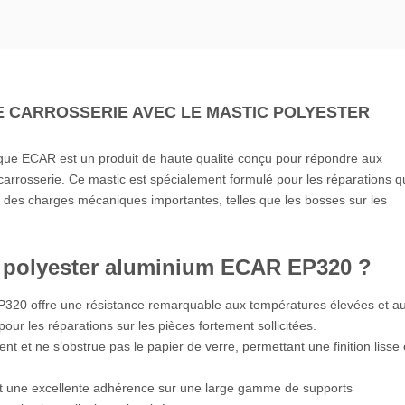
 CARROSSERIE AVEC LE MASTIC POLYESTER
que ECAR est un produit de haute qualité conçu pour répondre aux
arrosserie. Ce mastic est spécialement formulé pour les réparations q
à des charges mécaniques importantes, telles que les bosses sur les
c polyester aluminium ECAR EP320 ?
P320 offre une résistance remarquable aux températures élevées et a
our les réparations sur les pièces fortement sollicitées.
ent et ne s’obstrue pas le papier de verre, permettant une finition lisse 
it une excellente adhérence sur une large gamme de supports