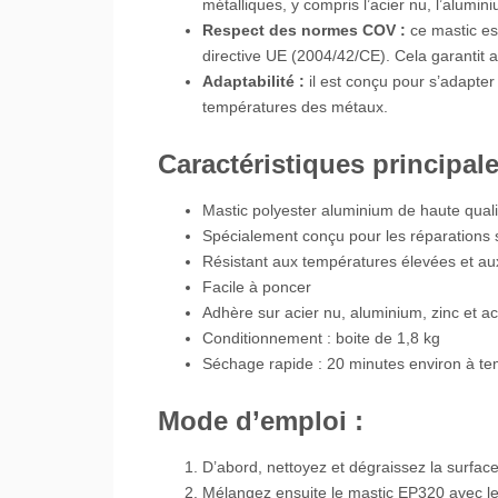
métalliques, y compris l’acier nu, l’aluminiu
Respect des normes COV :
ce mastic es
directive UE (2004/42/CE). Cela garantit a
Adaptabilité :
il est conçu pour s’adapte
températures des métaux.
Caractéristiques principale
Mastic polyester aluminium de haute quali
Spécialement conçu pour les réparations
Résistant aux températures élevées et a
Facile à poncer
Adhère sur acier nu, aluminium, zinc et ac
Conditionnement : boite de 1,8 kg
Séchage rapide : 20 minutes environ à t
Mode d’emploi :
D’abord, nettoyez et dégraissez la surface 
Mélangez ensuite le mastic EP320 avec le 