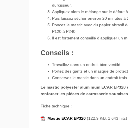
durcisseur.
Appliquez alors le mélange sur le défaut à
Puis laissez sécher environ 20 minutes à 
Poncez le mastic avec du papier abrasif d
P120 à P240.
Il est fortement conseillé d’appliquer un m
Conseils :
Travaillez dans un endroit bien ventilé.
Portez des gants et un masque de protection
Conservez le mastic dans un endroit frais 
Le mastic polyester aluminium ECAR EP320 es
renforcer les pièces de carrosserie soumises
Fiche technique :
Mastic ECAR EP320
(122,9 KiB, 1 643 hits)