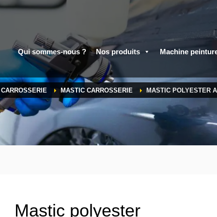
Qui sommes-nous ?
Nos produits
Machine peintur
A CARROSSERIE
MASTIC CARROSSERIE
MASTIC POLYESTER A
Mastic polyester