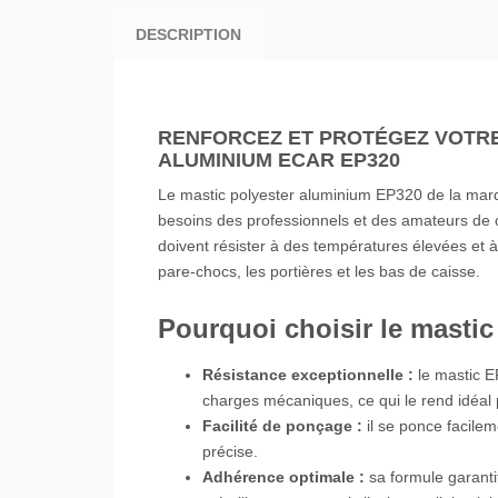
DESCRIPTION
RENFORCEZ ET PROTÉGEZ VOTRE
ALUMINIUM ECAR EP320
Le mastic polyester aluminium EP320 de la mar
besoins des professionnels et des amateurs de c
doivent résister à des températures élevées et 
pare-chocs, les portières et les bas de caisse.
Pourquoi choisir le masti
Résistance exceptionnelle :
le mastic E
charges mécaniques, ce qui le rend idéal p
Facilité de ponçage :
il se ponce facilem
précise.
Adhérence optimale :
sa formule garant