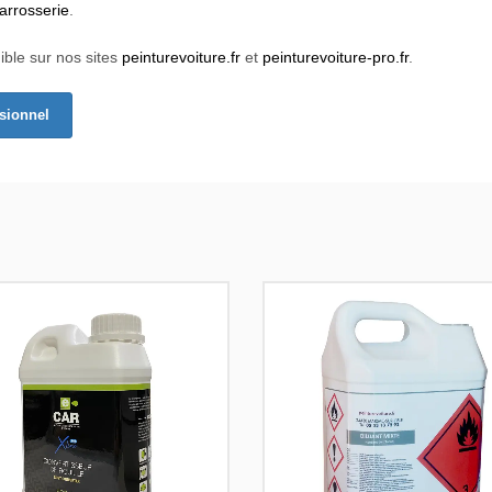
arrosserie
.
ible sur nos sites
peinturevoiture.fr
et
peinturevoiture-pro.fr
.
ssionnel