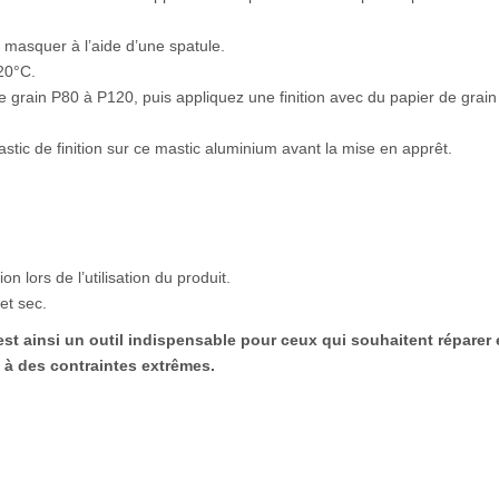
 masquer à l’aide d’une spatule.
20°C.
e grain P80 à P120, puis appliquez une finition avec du papier de grain
astic de finition sur ce mastic aluminium avant la mise en apprêt.
 lors de l’utilisation du produit.
et sec.
t ainsi un outil indispensable pour ceux qui souhaitent réparer 
 à des contraintes extrêmes.