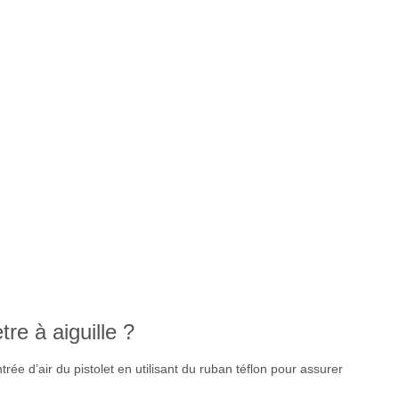
e à aiguille ?
rée d’air du pistolet en utilisant du ruban téflon pour assurer