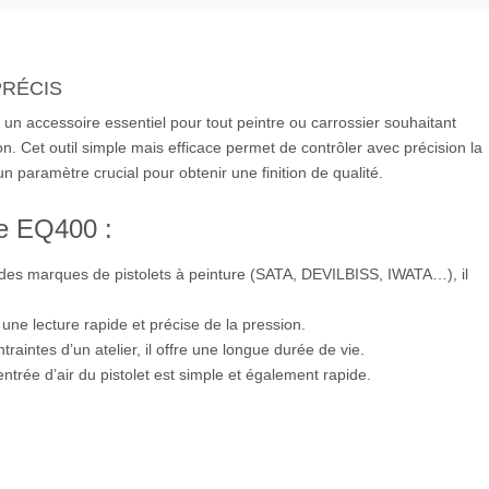
PRÉCIS
un accessoire essentiel pour tout peintre ou carrossier souhaitant
on. Cet outil simple mais efficace permet de contrôler avec précision la
un paramètre crucial pour obtenir une finition de qualité.
e EQ400 :
 des marques de pistolets à peinture (SATA, DEVILBISS, IWATA…), il
une lecture rapide et précise de la pression.
raintes d’un atelier, il offre une longue durée de vie.
ntrée d’air du pistolet est simple et également rapide.