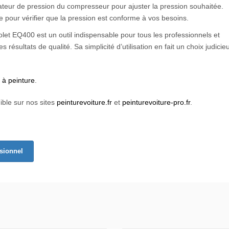
ulateur de pression du compresseur pour ajuster la pression souhaitée.
 pour vérifier que la pression est conforme à vos besoins.
olet EQ400 est un outil indispensable pour tous les professionnels et
 résultats de qualité. Sa simplicité d’utilisation en fait un choix judicie
s à peinture
.
ible sur nos sites
peinturevoiture.fr
et
peinturevoiture-pro.fr
.
ssionnel