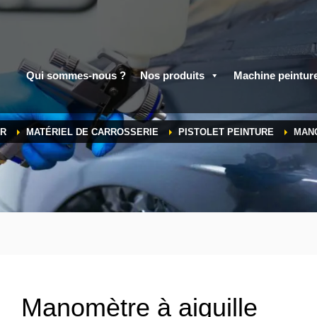
Qui sommes-nous ?
Nos produits
Machine peintur
ER
MATÉRIEL DE CARROSSERIE
PISTOLET PEINTURE
MANO
Manomètre à aiguille