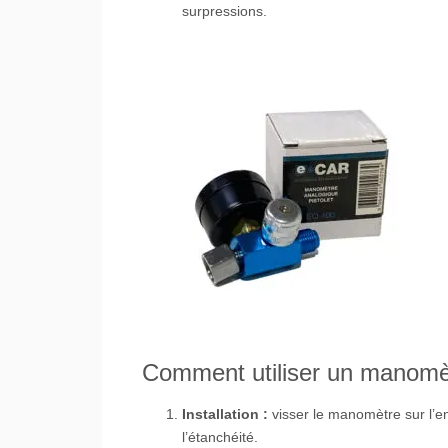
surpressions.
Comment utiliser un manomètr
Installation :
visser le manomètre sur l’ent
l’étanchéité.