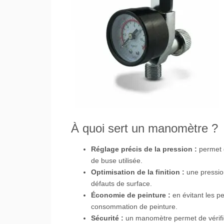
À quoi sert un manomètre ?
Réglage précis de la pression :
permet d
de buse utilisée.
Optimisation de la finition :
une pression
défauts de surface.
Économie de peinture :
en évitant les pe
consommation de peinture.
Sécurité :
un manomètre permet de vérifier