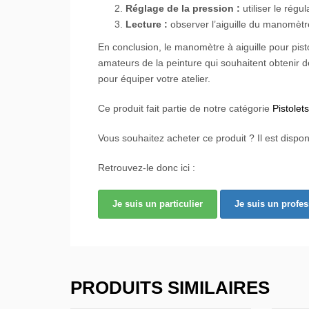
Réglage de la pression :
utiliser le rég
Lecture :
observer l’aiguille du manomètre
En conclusion, le manomètre à aiguille pour pist
amateurs de la peinture qui souhaitent obtenir des
pour équiper votre atelier.
Ce produit fait partie de notre catégorie
Pistolet
Vous souhaitez acheter ce produit ? Il est dispon
Retrouvez-le donc ici :
Je suis un particulier
Je suis un profe
PRODUITS SIMILAIRES