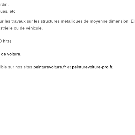
rdin.
ues, etc.
ur les travaux sur les structures métalliques de moyenne dimension. El
strielle ou de véhicule.
 hits)
 de voiture
.
ible sur nos sites
peinturevoiture.fr
et
peinturevoiture-pro.fr
.