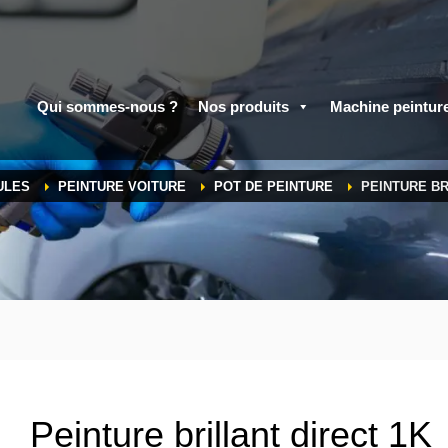
Qui sommes-nous ?
Nos produits
Machine peintur
ULES
PEINTURE VOITURE
POT DE PEINTURE
PEINTURE BR
Peinture brillant direct 1K