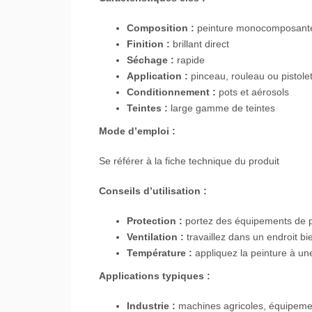
Composition :
peinture monocomposant
Finition :
brillant direct
Séchage :
rapide
Application :
pinceau, rouleau ou pistole
Conditionnement :
pots et aérosols
Teintes :
large gamme de teintes
Mode d’emploi :
Se référer à la fiche technique du produit
Conseils d’utilisation :
Protection :
portez des équipements de pro
Ventilation :
travaillez dans un endroit bie
Température :
appliquez la peinture à u
Applications typiques :
Industrie :
machines agricoles, équipements