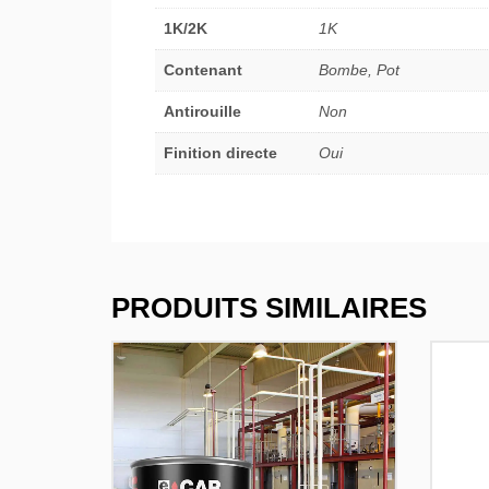
1K/2K
1K
Contenant
Bombe, Pot
Antirouille
Non
Finition directe
Oui
PRODUITS SIMILAIRES