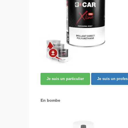
Je suis un particulier
Je suis un profe
En bombe