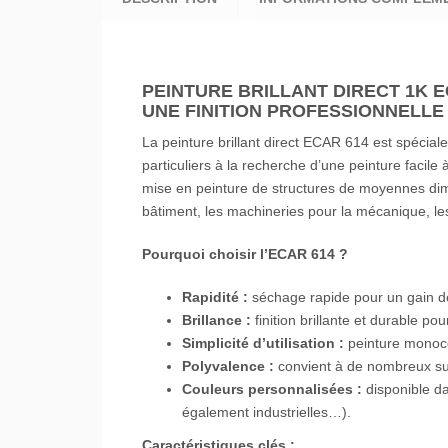
PEINTURE BRILLANT DIRECT 1K E
UNE FINITION PROFESSIONNELLE
La peinture brillant direct ECAR 614 est spécia
particuliers à la recherche d’une peinture facile à 
mise en peinture de structures de moyennes dimen
bâtiment, les machineries pour la mécanique, 
Pourquoi choisir l’ECAR 614 ?
Rapidité :
séchage rapide pour un gain d
Brillance :
finition brillante et durable po
Simplicité d’utilisation :
peinture monoco
Polyvalence :
convient à de nombreux sup
Couleurs personnalisées :
disponible da
également industrielles…).
Caractéristiques clés :