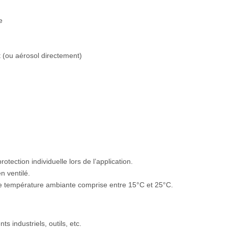
e
t (ou aérosol directement)
tection individuelle lors de l’application.
n ventilé.
ne température ambiante comprise entre 15°C et 25°C.
 industriels, outils, etc.