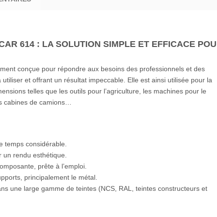
CAR 614 : LA SOLUTION SIMPLE ET EFFICACE PO
lement conçue pour répondre aux besoins des professionnels et des
utiliser et offrant un résultat impeccable. Elle est ainsi utilisée pour la
sions telles que les outils pour l’agriculture, les machines pour le
les cabines de camions…
e temps considérable.
ur un rendu esthétique.
mposante, prête à l’emploi.
ports, principalement le métal.
ns une large gamme de teintes (NCS, RAL, teintes constructeurs et