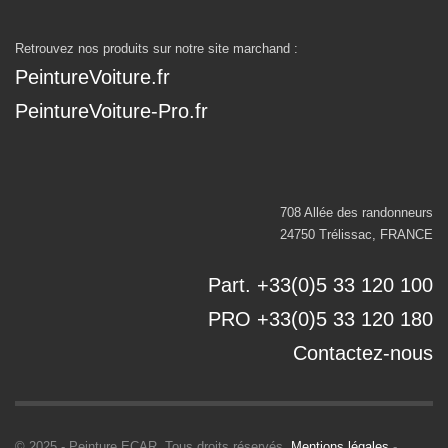
Retrouvez nos produits sur notre site marchand :
PeintureVoiture.fr
PeintureVoiture-Pro.fr
708 Allée des randonneurs
24750 Trélissac, FRANCE
Part. +33(0)5 33 120 100
PRO +33(0)5 33 120 180
Contactez-nous
© 2025 - Peinture ECAR. Tous droits réservés.
Mentions légales
-