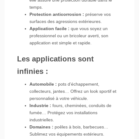
elle assure une protection durable dans le
temps.
Protection anticorrosion :
préserve vos
surfaces des agressions extérieures.
Application facile :
que vous soyez un
professionnel ou un bricoleur averti, son
application est simple et rapide.
Les applications sont
infinies :
Automobile :
pots d’échappement,
collecteurs, jantes… Offrez un look sportif et
personnalisé à votre véhicule.
Industrie :
fours, cheminées, conduits de
fumée… Protégez vos installations
industrielles.
Domaines :
poêles à bois, barbecues…
Sublimez vos équipements extérieurs.