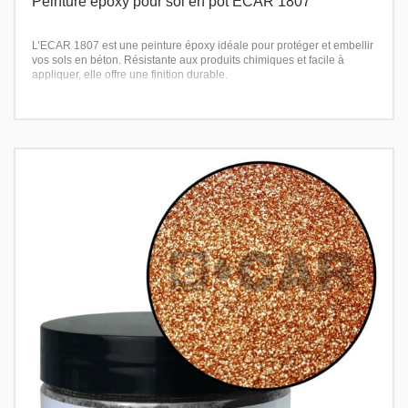
Peinture epoxy pour sol en pot ECAR 1807
L’ECAR 1807 est une peinture époxy idéale pour protéger et embellir
vos sols en béton. Résistante aux produits chimiques et facile à
appliquer, elle offre une finition durable.