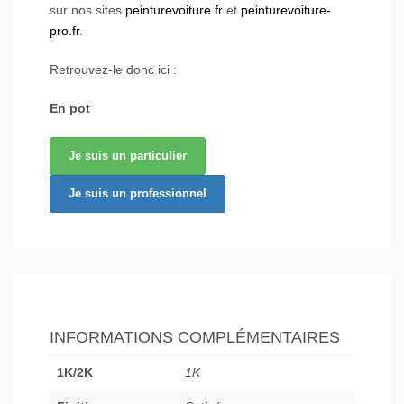
sur nos sites
peinturevoiture.fr
et
peinturevoiture-
pro.fr
.
Retrouvez-le donc ici :
En pot
Je suis un particulier
Je suis un professionnel
INFORMATIONS COMPLÉMENTAIRES
1K/2K
1K