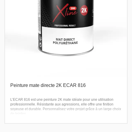
Peinture mate directe 2K ECAR 816
L’ECAR 816 est une peinture 2K mate idéale pour une utilisation
professionnelle. Résistante aux agressions, elle offre une finition
soyeuse et durable. Personnalisez votre projet grâce à un large choix
de teintes.