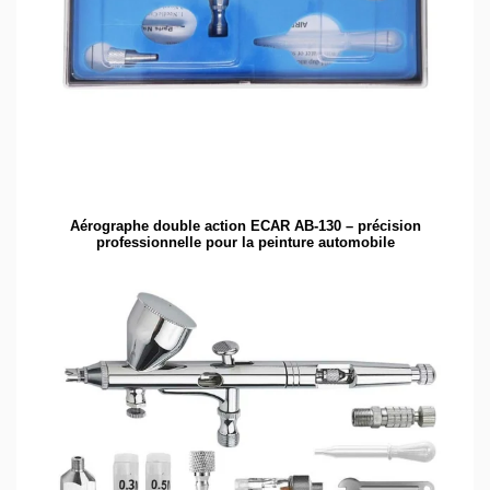
Aérographe double action ECAR AB-130 – précision
professionnelle pour la peinture automobile