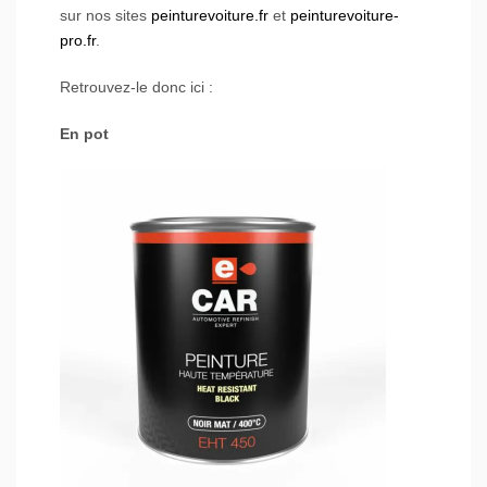
sur nos sites
peinturevoiture.fr
et
peinturevoiture-
pro.fr
.
Retrouvez-le donc ici :
En pot