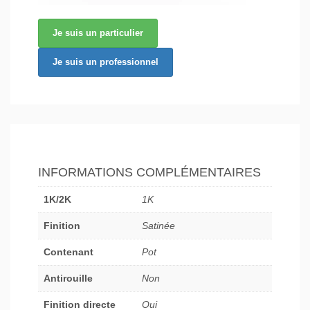
Je suis un particulier
Je suis un professionnel
INFORMATIONS COMPLÉMENTAIRES
1K/2K
1K
Finition
Satinée
Contenant
Pot
Antirouille
Non
Finition directe
Oui