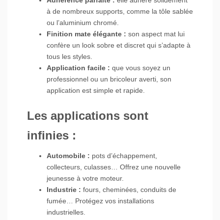
Adhérence parfaite :
elle adhère solidement
à de nombreux supports, comme la tôle sablée
ou l’aluminium chromé.
Finition mate élégante :
son aspect mat lui
confère un look sobre et discret qui s’adapte à
tous les styles.
Application facile :
que vous soyez un
professionnel ou un bricoleur averti, son
application est simple et rapide.
Les applications sont
infinies :
Automobile :
pots d’échappement,
collecteurs, culasses… Offrez une nouvelle
jeunesse à votre moteur.
Industrie :
fours, cheminées, conduits de
fumée… Protégez vos installations
industrielles.