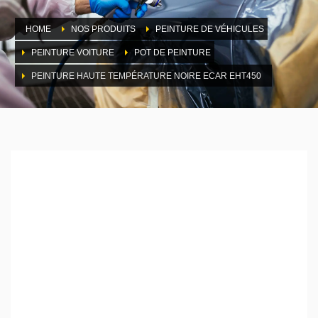
HOME
NOS PRODUITS
PEINTURE DE VÉHICULES
PEINTURE VOITURE
POT DE PEINTURE
PEINTURE HAUTE TEMPÉRATURE NOIRE ECAR EHT450