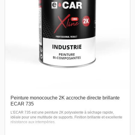
Peinture monocouche 2K accroche directe brillante
ECAR 735
L’ECAR 735 est une peinture 2K polyvalente à séchage rapide,
idéale pour une multitude de supports. Finition brillante et excellente
résistance aux intempéries.