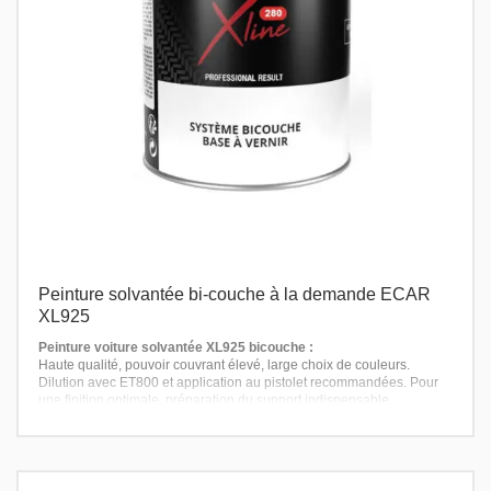
Peinture solvantée bi-couche à la demande ECAR
XL925
Peinture voiture solvantée XL925 bicouche :
Haute qualité, pouvoir couvrant élevé, large choix de couleurs.
Dilution avec ET800 et application au pistolet recommandées. Pour
une finition optimale, préparation du support indispensable.