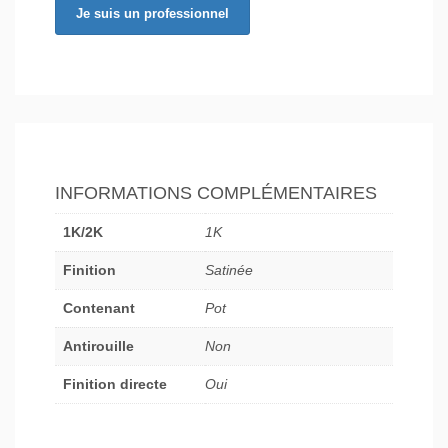
Je suis un professionnel
INFORMATIONS COMPLÉMENTAIRES
1K/2K
1K
Finition
Satinée
Contenant
Pot
Antirouille
Non
Finition directe
Oui