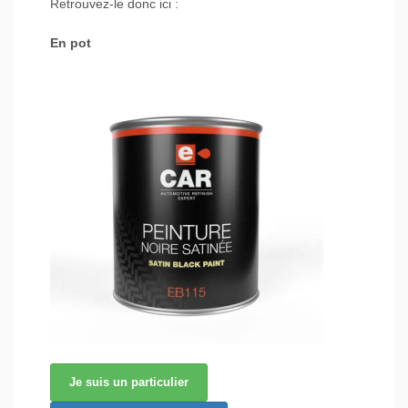
Retrouvez-le donc ici :
En pot
Je suis un particulier