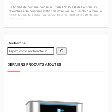
La bombe de peinture noir satin ECAR ES115 est idéale pour les
retouches et la personnalisation de votre voiture ou moto. Sa formule
de haute qualité assure une finition lisse, durable et résistante aux
intempéries.
Recherche
DERNIERS PRODUITS AJOUTÉS