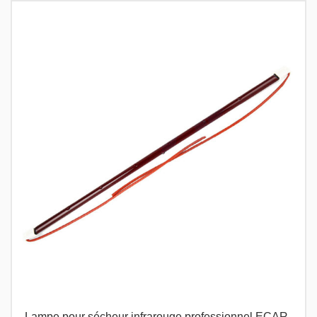
Lampe pour sécheur infrarouge professionnel ECAR