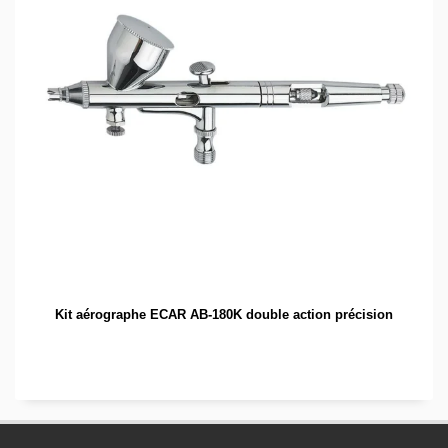
Kit aérographe ECAR AB-180K double action précision