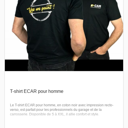
T-shirt ECAR pour homme
Le T-shirt ECAR pour homme, en coton noir avec impression recto-
verso, est parfait pour les professionnels du garage et de la
carrosserie. Disponible de S à XXL, il allie confort et style.