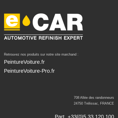
Retrouvez nos produits sur notre site marchand :
PeintureVoiture.fr
PeintureVoiture-Pro.fr
708 Allée des randonneurs
24750 Trélissac, FRANCE
Part. +33(0)5 33 120 100